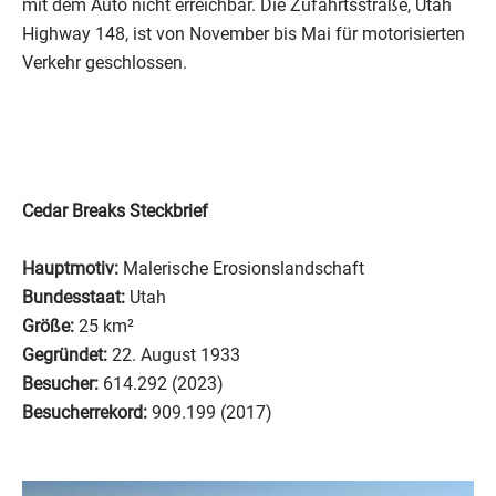
mit dem Auto nicht erreichbar. Die Zufahrtsstraße, Utah
Highway 148, ist von November bis Mai für motorisierten
Verkehr geschlossen.
Cedar Breaks Steckbrief
Hauptmotiv:
Malerische Erosionslandschaft
Bundesstaat:
Utah
Größe:
25 km²
Gegründet:
22. August 1933
Besucher:
614.292
(2023)
Besucherrekord:
909.199 (2017)