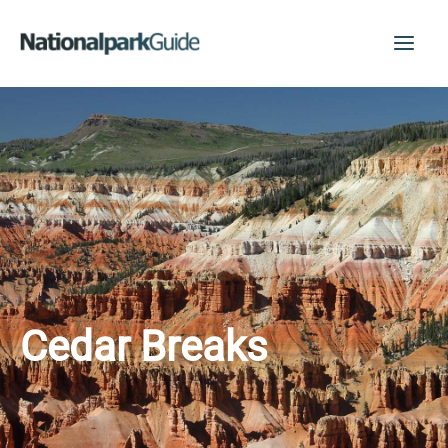
Zum
Inhalt
springen
Cedar Breaks