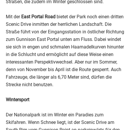
Straßen, die zudem im Winter geschlossen sind.
Mit der
East Portal Road
bietet der Park noch einen dritten
Scenic Drive inmitten der herrlichen Landschaft. Die
Straße führt von der Eingangsstation in östlicher Richtung
zum Gunnison East Portal unten am Fluss. Dabei windet
sie sich in engen und schmalen Haarnadelkurven hinunter
in die Schlucht und ermöglicht auf diese Weise einen
interessanten Perspektivwechsel. Aber nur im Sommer,
denn von November bis April ist die Route gesperrt. Auch
Fahrzeuge, die länger als 6,70 Meter sind, dürfen die
Strecke nicht benutzen.
Wintersport
Der Nationalpark ist im Winter ein Paradies zum
Skifahren. Wenn Schnee liegt, ist der Scenic Drive am
South Rim vom Gunnison Point an parkeinwärts für den