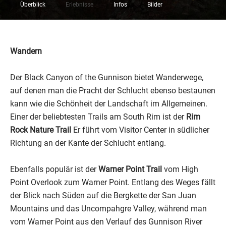
Überblick
Erlebnisse
Infos
Bilder
Wandern
Der Black Canyon of the Gunnison bietet Wanderwege,
auf denen man die Pracht der Schlucht ebenso bestaunen
kann wie die Schönheit der Landschaft im Allgemeinen.
Einer der beliebtesten Trails am South Rim ist der
Rim
Rock Nature Trail
Er führt vom Visitor Center in südlicher
Richtung an der Kante der Schlucht entlang.
Ebenfalls populär ist der
Warner Point Trail
vom High
Point Overlook zum Warner Point. Entlang des Weges fällt
der Blick nach Süden auf die Bergkette der San Juan
Mountains und das Uncompahgre Valley, während man
vom Warner Point aus den Verlauf des Gunnison River